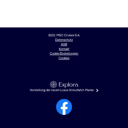
©{0}: MSC Cruises S.A.
Datenschutz
AGB
Kontakt
Cookie Einstellungen
Cookies
Vorstellung der neuen Luxus-Kreuzfahrt-Marke