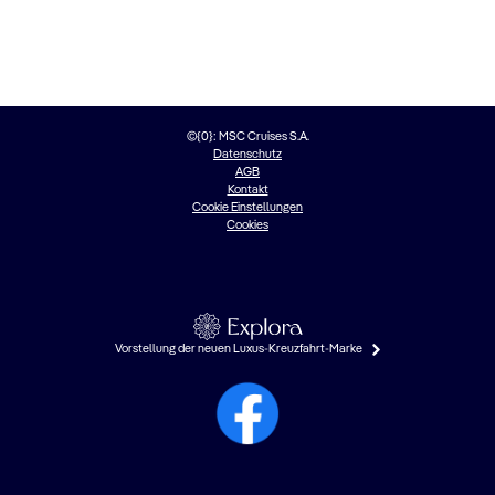
©{0}: MSC Cruises S.A.
Datenschutz
AGB
Kontakt
Cookie Einstellungen
Cookies
Vorstellung der neuen Luxus-Kreuzfahrt-Marke