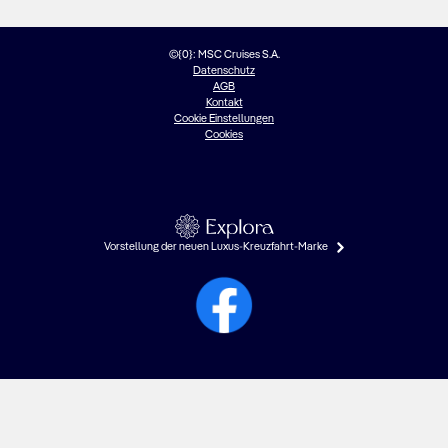
©{0}: MSC Cruises S.A.
Datenschutz
AGB
Kontakt
Cookie Einstellungen
Cookies
Vorstellung der neuen Luxus-Kreuzfahrt-Marke