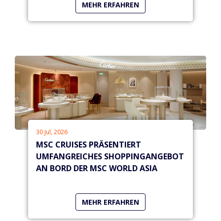
MEHR ERFAHREN
WIEDERHERSTELLUNG VON
POSIDONIA-SEEGRASWIESEN IM
MITTELMEER
30 Jul, 2026
MSC CRUISES PRÄSENTIERT
UMFANGREICHES SHOPPINGANGEBOT
AN BORD DER MSC WORLD ASIA
MEHR ERFAHREN