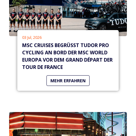
03 Jul, 2026
MSC CRUISES BEGRÜSST TUDOR PRO C
YCLING AN BORD DER MSC WORLD E
UROPA VOR DEM GRAND DÉPART DER T
OUR DE FRANCE
MEHR ERFAHREN