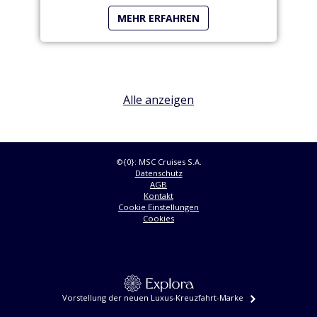
FÜR DEN MEERESSCHUTZ AN BORD
MEHR ERFAHREN
Alle anzeigen
©{0}: MSC Cruises S.A.
Datenschutz
AGB
Kontakt
Cookie Einstellungen
Cookies
Vorstellung der neuen Luxus-Kreuzfahrt-Marke