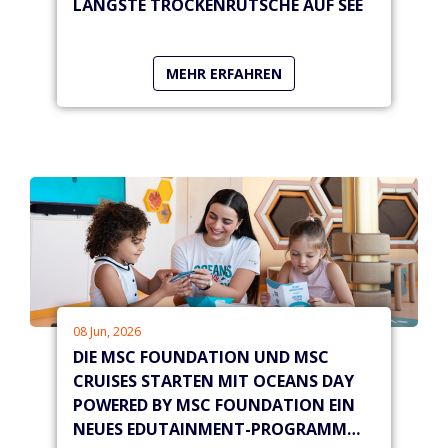
LÄNGSTE TROCKENRUTSCHE AUF SEE
MEHR ERFAHREN
08 Jun, 2026
DIE MSC FOUNDATION UND MSC
CRUISES STARTEN MIT OCEANS DAY
POWERED BY MSC FOUNDATION EIN
NEUES EDUTAINMENT-PROGRAMM