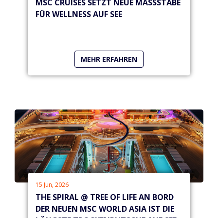
MSC CRUISES SETZT NEUE MASSSTÄBE F
ÜR WELLNESS AUF SEE
MEHR ERFAHREN
15 Jun, 2026
THE SPIRAL @ TREE OF LIFE AN BORD
DER NEUEN MSC WORLD ASIA IST DIE