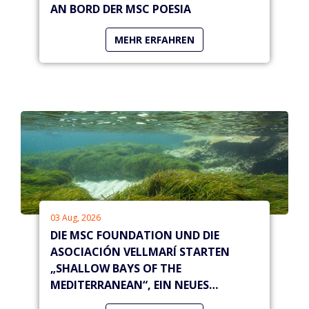
AN BORD DER MSC POESIA
MEHR ERFAHREN
03 Aug, 2026
DIE MSC FOUNDATION UND DIE
ASOCIACIÓN VELLMARÍ STARTEN
„SHALLOW BAYS OF THE
MEDITERRANEAN“, EIN NEUES
PROGRAMM ZUR