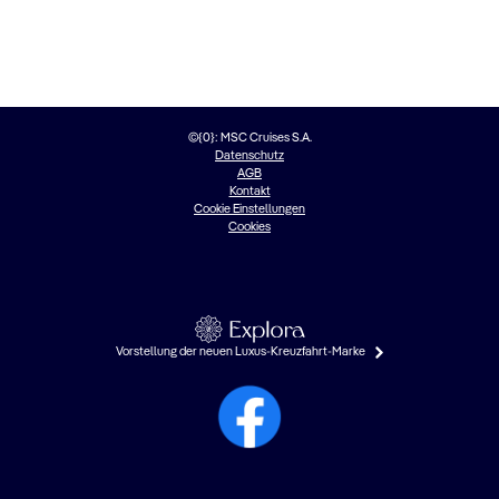
©{0}: MSC Cruises S.A.
Datenschutz
AGB
Kontakt
Cookie Einstellungen
Cookies
Vorstellung der neuen Luxus-Kreuzfahrt-Marke