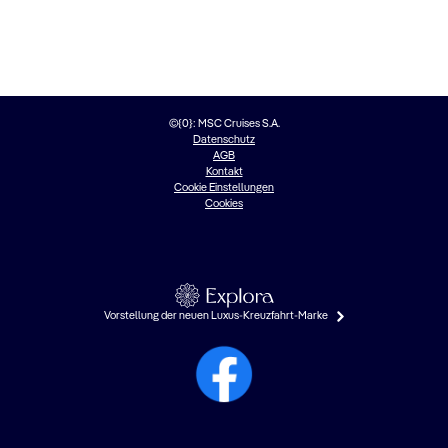
©{0}: MSC Cruises S.A.
Datenschutz
AGB
Kontakt
Cookie Einstellungen
Cookies
Vorstellung der neuen Luxus-Kreuzfahrt-Marke