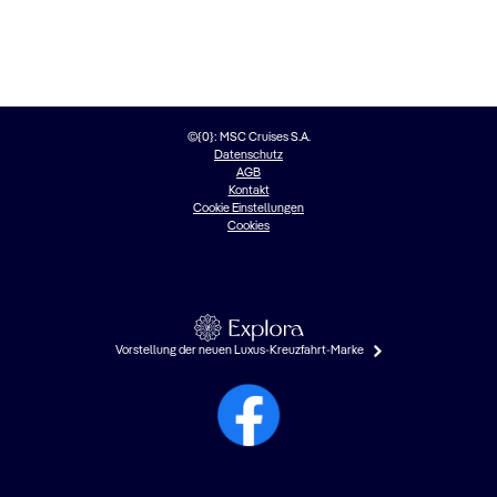
©{0}: MSC Cruises S.A.
Datenschutz
AGB
Kontakt
Cookie Einstellungen
Cookies
Vorstellung der neuen Luxus-Kreuzfahrt-Marke