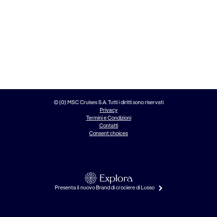
© {0} MSC Cruises S.A. Tutti i diritti sono riservati
Privacy
Termini e Condizioni
Contatti
Consent choices
Presenta il nuovo Brand di crociere di Lusso