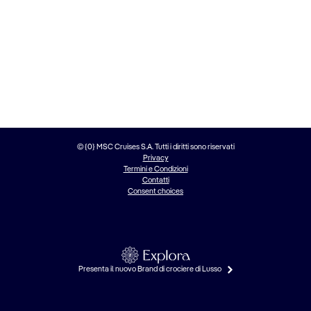
© {0} MSC Cruises S.A. Tutti i diritti sono riservati
Privacy
Termini e Condizioni
Contatti
Consent choices
Presenta il nuovo Brand di crociere di Lusso