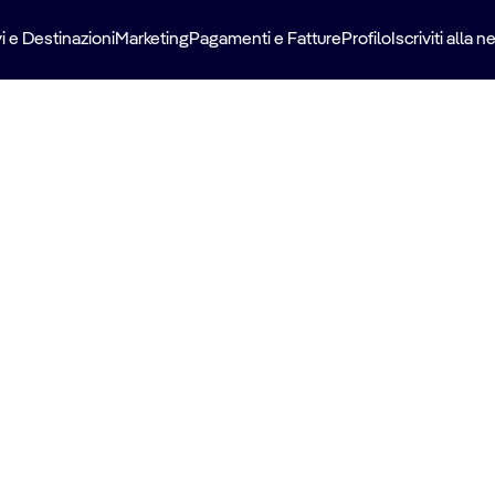
i e Destinazioni
Marketing
Pagamenti e Fatture
Profilo
Iscriviti alla 