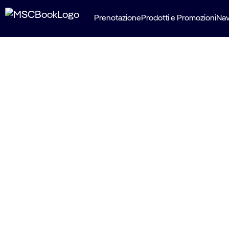
Prenotazione
Prodotti e Promozioni
Nav