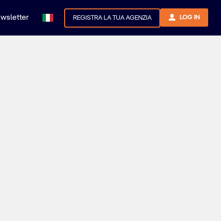
newsletter
LOG IN
REGISTRA LA TUA AGENZIA