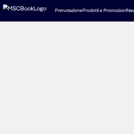
Prenotazione
Prodotti e Promozioni
Nav