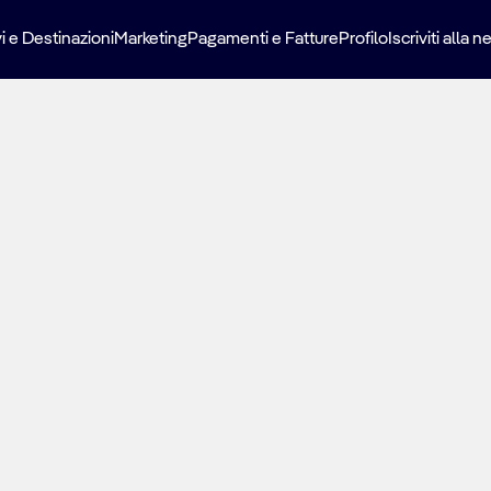
i e Destinazioni
Marketing
Pagamenti e Fatture
Profilo
Iscriviti alla 