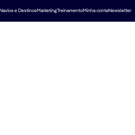
Navios e Destinos
Marketing
Treinamento
Minha conta
Newsletter