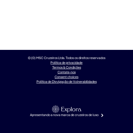
© {0} MSC Cruzeiros Ltda. Todos os direitos reservados
Política de privacidade
Termos & Condições
Contate-nos
Consent choices
Política de Divulgação de Vulnerabilidades
Apresentando a nova marca de cruzeiros de luxo