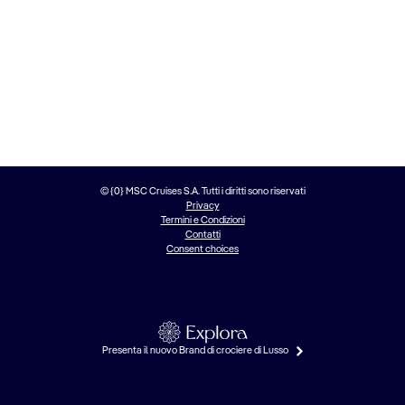
© {0} MSC Cruises S.A. Tutti i diritti sono riservati
Privacy
Termini e Condizioni
Contatti
Consent choices
Presenta il nuovo Brand di crociere di Lusso