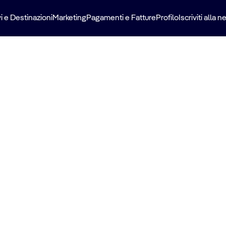
i e Destinazioni
Marketing
Pagamenti e Fatture
Profilo
Iscriviti alla 