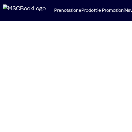
Prenotazione
Prodotti e Promozioni
Nav