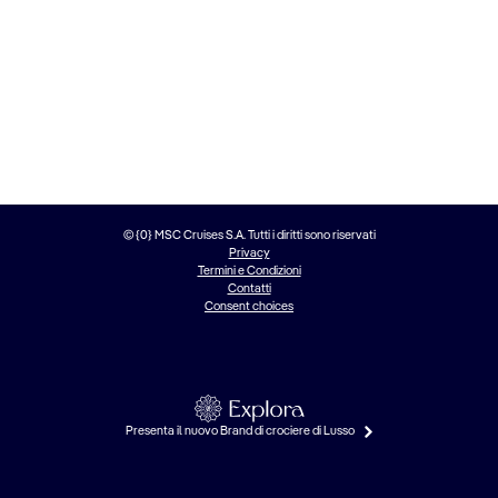
© {0} MSC Cruises S.A. Tutti i diritti sono riservati
Privacy
Termini e Condizioni
Contatti
Consent choices
Presenta il nuovo Brand di crociere di Lusso