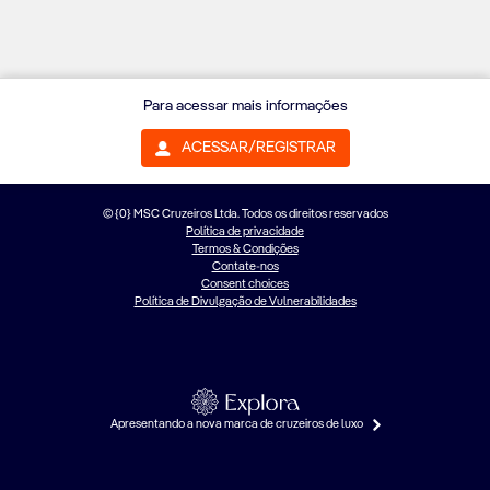
Para acessar mais informações
ACESSAR/REGISTRAR
© {0} MSC Cruzeiros Ltda. Todos os direitos reservados
Política de privacidade
Termos & Condições
Contate-nos
Consent choices
Política de Divulgação de Vulnerabilidades
Apresentando a nova marca de cruzeiros de luxo