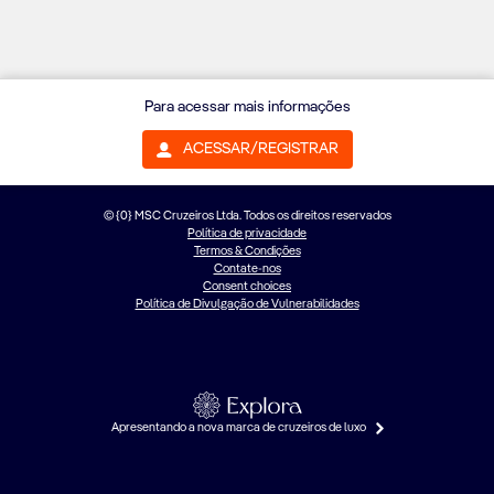
Para acessar mais informações
ACESSAR/REGISTRAR
© {0} MSC Cruzeiros Ltda. Todos os direitos reservados
Política de privacidade
Termos & Condições
Contate-nos
Consent choices
Política de Divulgação de Vulnerabilidades
Apresentando a nova marca de cruzeiros de luxo