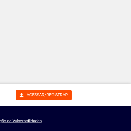
ACESSAR/REGISTRAR
ação de Vulnerabilidades