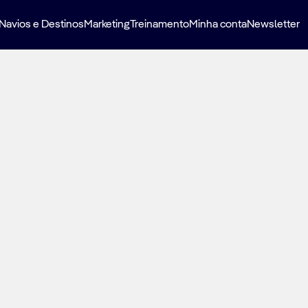
Navios e Destinos
Marketing
Treinamento
Minha conta
Newsletter