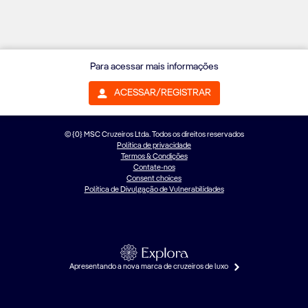
Para acessar mais informações
ACESSAR/REGISTRAR
© {0} MSC Cruzeiros Ltda. Todos os direitos reservados
Política de privacidade
Termos & Condições
Contate-nos
Consent choices
Política de Divulgação de Vulnerabilidades
Apresentando a nova marca de cruzeiros de luxo