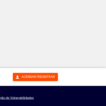
ACESSAR/REGISTRAR
ação de Vulnerabilidades