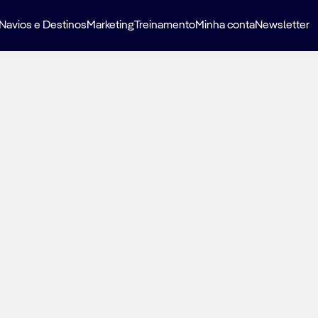
Navios e Destinos
Marketing
Treinamento
Minha conta
Newsletter