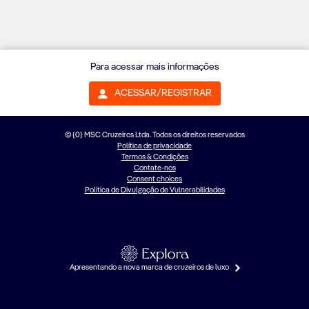
Para acessar mais informações
ACESSAR/REGISTRAR
© {0} MSC Cruzeiros Ltda. Todos os direitos reservados
Política de privacidade
Termos & Condições
Contate-nos
Consent choices
Política de Divulgação de Vulnerabilidades
Apresentando a nova marca de cruzeiros de luxo