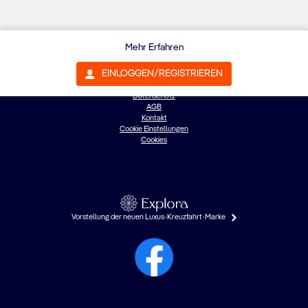
Mehr Erfahren
EINLOGGEN/REGISTRIEREN
©{0}: MSC Cruises S.A.
Datenschutz
AGB
Kontakt
Cookie Einstellungen
Cookies
Vorstellung der neuen Luxus-Kreuzfahrt-Marke