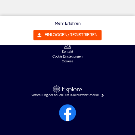
Mehr Erfahren
EINLOGGEN/REGISTRIEREN
©{0}: MSC Cruises S.A.
Datenschutz
AGB
Kontakt
Cookie Einstellungen
Cookies
Vorstellung der neuen Luxus-Kreuzfahrt-Marke