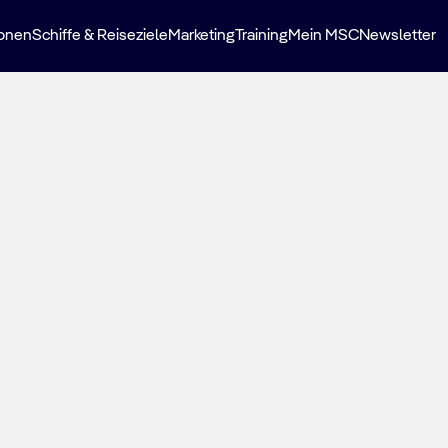
ionen
Schiffe & Reiseziele
Marketing
Training
Mein MSC
Newsletter