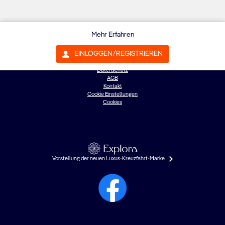
Mehr Erfahren
EINLOGGEN/REGISTRIEREN
©{0}: MSC Cruises S.A.
Datenschutz
AGB
Kontakt
Cookie Einstellungen
Cookies
Vorstellung der neuen Luxus-Kreuzfahrt-Marke