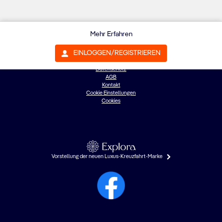
Mehr Erfahren
EINLOGGEN/REGISTRIEREN
©{0}: MSC Cruises S.A.
Datenschutz
AGB
Kontakt
Cookie Einstellungen
Cookies
Vorstellung der neuen Luxus-Kreuzfahrt-Marke