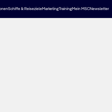
ionen
Schiffe & Reiseziele
Marketing
Training
Mein MSC
Newsletter