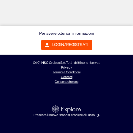
Per avere ulteriori informazioni
LOGIN/REGISTRATI
© {0} MSC Cruises S.A. Tutti i diritti sono riservati
Privacy
Termini e Condizioni
Contatti
Consent choices
Presenta il nuovo Brand di crociere di Lusso