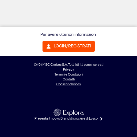
Per avere ulteriori informazioni
LOGIN/REGISTRATI
© {0} MSC Cruises S.A. Tutti i diritti sono riservati
Privacy
Termini e Condizioni
Contatti
Consent choices
Presenta il nuovo Brand di crociere di Lusso