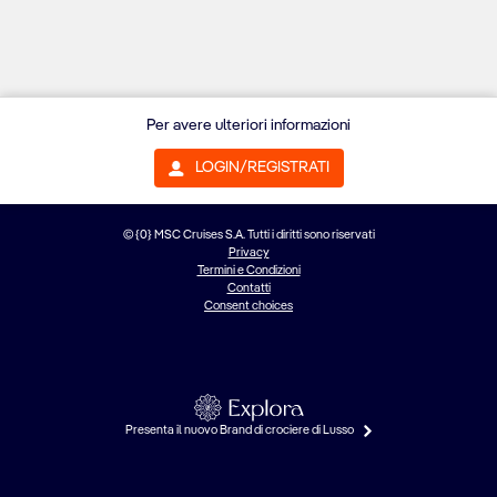
Per avere ulteriori informazioni
LOGIN/REGISTRATI
© {0} MSC Cruises S.A. Tutti i diritti sono riservati
Privacy
Termini e Condizioni
Contatti
Consent choices
Presenta il nuovo Brand di crociere di Lusso