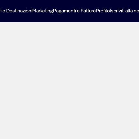
i e Destinazioni
Marketing
Pagamenti e Fatture
Profilo
Iscriviti alla 