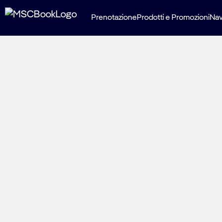
Prenotazione
Prodotti e Promozioni
Nav