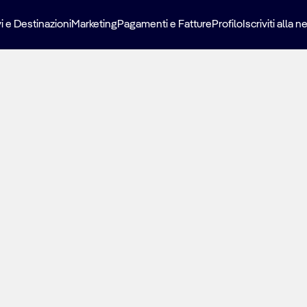
i e Destinazioni
Marketing
Pagamenti e Fatture
Profilo
Iscriviti alla 