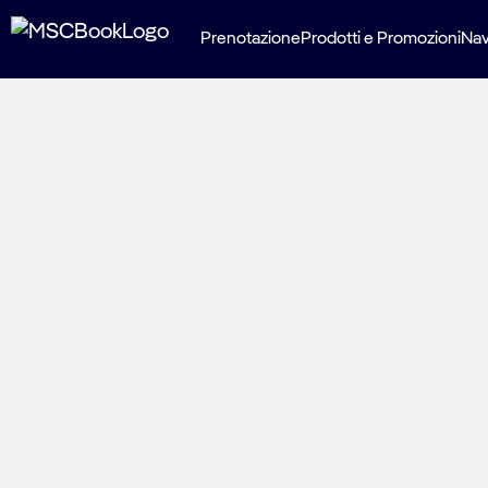
Prenotazione
Prodotti e Promozioni
Nav