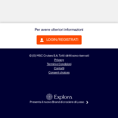
Per avere ulteriori informazioni
LOGIN/REGISTRATI
© {0} MSC Cruises S.A. Tutti i diritti sono riservati
Privacy
Termini e Condizioni
Contatti
Consent choices
Presenta il nuovo Brand di crociere di Lusso