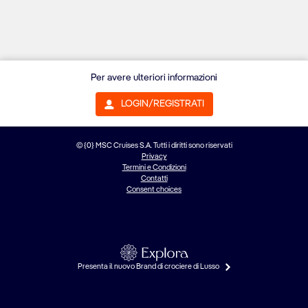
Per avere ulteriori informazioni
LOGIN/REGISTRATI
© {0} MSC Cruises S.A. Tutti i diritti sono riservati
Privacy
Termini e Condizioni
Contatti
Consent choices
Presenta il nuovo Brand di crociere di Lusso